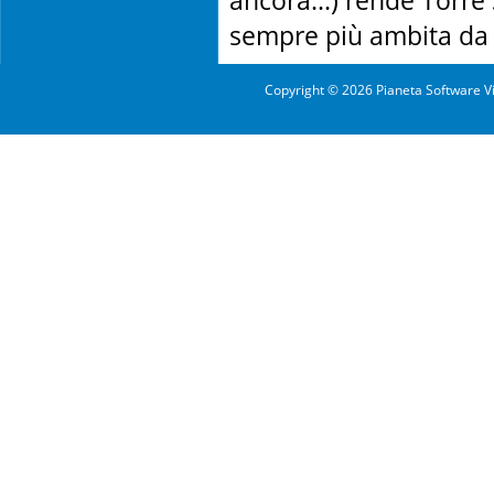
ancora...) rende Torre
sempre più ambita da tu
Copyright © 2026 Pianeta Software Vi