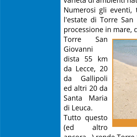
varietà di ambienti nat
Numerosi gli eventi,
l'estate di Torre San
processione in mare, d
Torre San
Giovanni
dista 55 km
da Lecce, 20
da Gallipoli
ed altri 20 da
Santa Maria
di Leuca.
Tutto questo
(ed altro