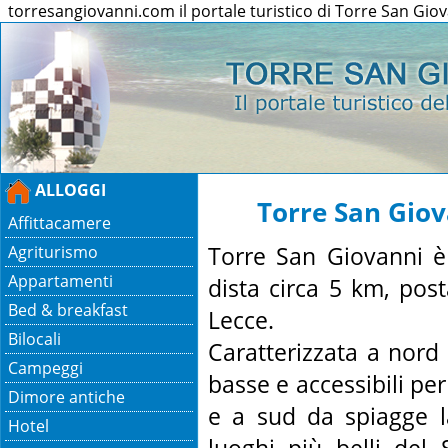
torresangiovanni.com il portale turistico di Torre San Gio
ALLOGGI
Torre San Gio
Affittacamere
Torre San Giovanni è
Agriturismo
Appartamenti
dista circa 5 km, post
Bed & breakfast
Lecce.
Bilocali
Caratterizzata a nord
Campeggi
basse e accessibili per
Dimore antiche
e a sud da spiagge la
Hotel