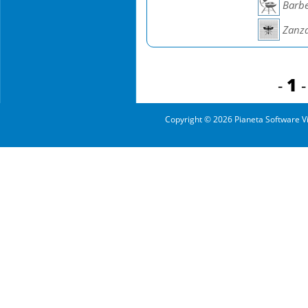
Barb
Zanza
1
-
Copyright © 2026 Pianeta Software Vi