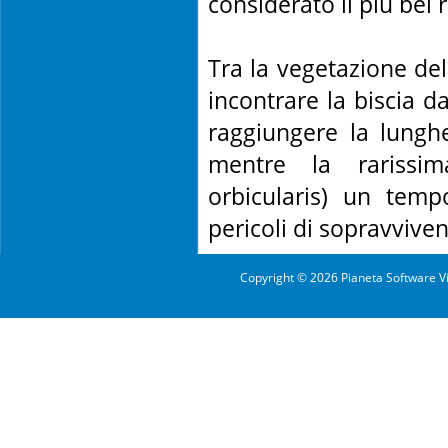
considerato il più bel 
Tra la vegetazione del
incontrare la biscia da
raggiungere la lungh
mentre la rarissim
orbicularis) un tem
pericoli di sopravviven
Copyright © 2026 Pianeta Software Vi