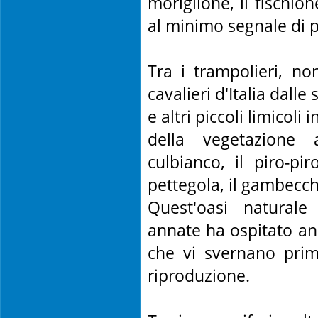
moriglione, il fischion
al minimo segnale di p
Tra i trampolieri, no
cavalieri d'Italia dall
e altri piccoli limicoli
della vegetazione 
culbianco, il piro-pi
pettegola, il gambecch
Quest'oasi naturale
annate ha ospitato anc
che vi svernano prima
riproduzione.