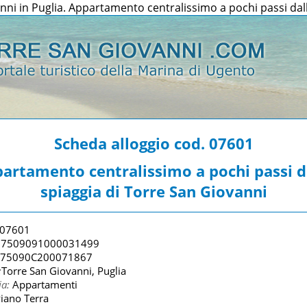
ni in Puglia. Appartamento centralissimo a pochi passi dall
Scheda alloggio cod. 07601
artamento centralissimo a pochi passi d
spiaggia di Torre San Giovanni
07601
7509091000031499
075090C200071867
:
Torre San Giovanni, Puglia
ia:
Appartamenti
iano Terra