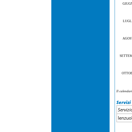
GIUG
LUGL
AGOS
SETTE
OTTO
Il calendar
Serviz
Servizi
lenzuo