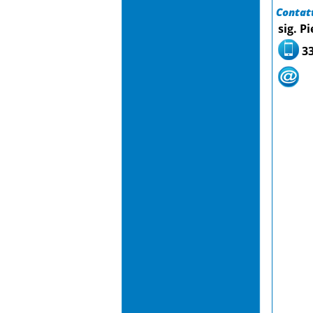
Contatt
sig. Pi
3