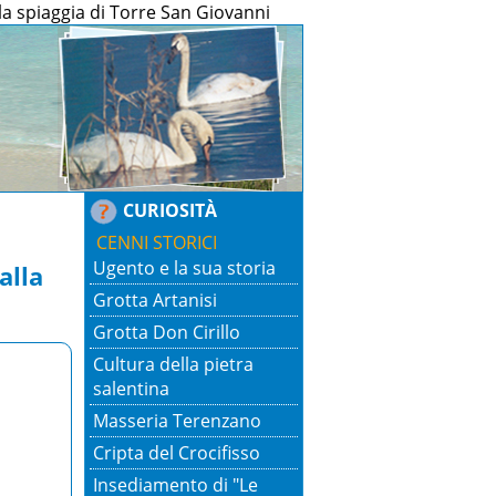
a spiaggia di Torre San Giovanni
CURIOSITÀ
CENNI STORICI
Ugento e la sua storia
alla
Grotta Artanisi
Grotta Don Cirillo
Cultura della pietra
salentina
Masseria Terenzano
Cripta del Crocifisso
Insediamento di "Le