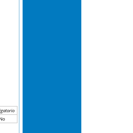
gatorio
No