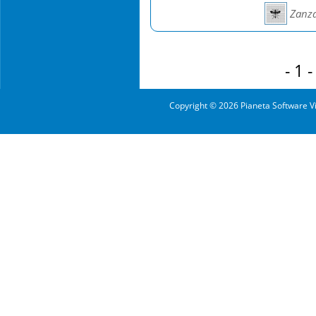
Zanza
-
1
Copyright © 2026 Pianeta Software Vi