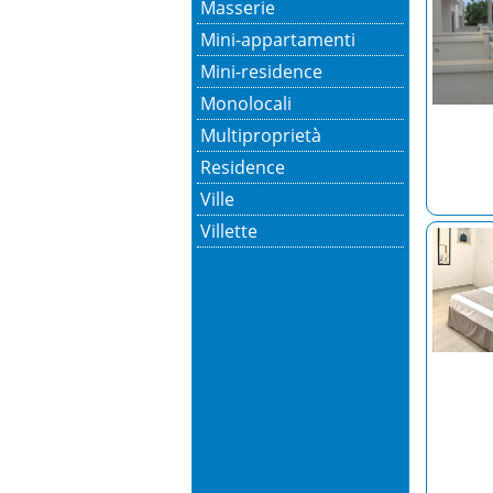
Masserie
Mini-appartamenti
Mini-residence
Monolocali
Multiproprietà
Residence
Ville
Villette